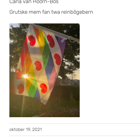
Carla van Hoorn-Bos
Grutske mem fan twa reinbôgebern
oktober 19, 2021