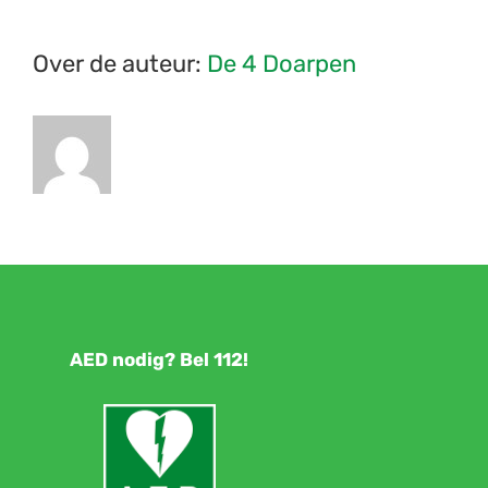
Over de auteur:
De 4 Doarpen
AED nodig? Bel 112!