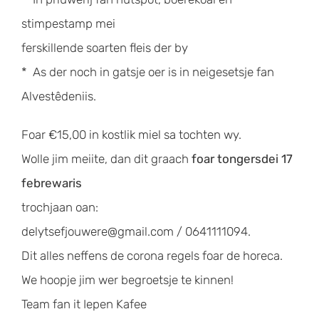
stimpestamp mei
ferskillende soarten fleis der by
* As der noch in gatsje oer is in neigesetsje fan
Alvestêdeniis.
Foar €15,00 in kostlik miel sa tochten wy.
Wolle jim meiite, dan dit graach
foar tongersdei 17
febrewaris
trochjaan oan:
delytsefjouwere@gmail.com / 0641111094.
Dit alles neffens de corona regels foar de horeca.
We hoopje jim wer begroetsje te kinnen!
Team fan it Iepen Kafee