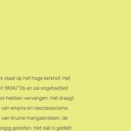
 staat op het hoge kerkhof. Het
t 1804/”06 en zal ongetwijfeld
is hebben vervangen. Het draagt
 van empire en neoclassicisme.
s van bruine mangaansteen, de
fbogig gesloten. Het dak is gedekt