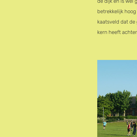
de dijk en is wel
betrekkelijk hoog
kaatsveld dat de 
kern heeft achter