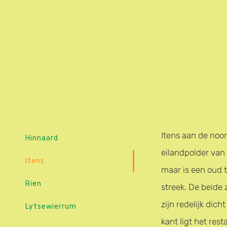
Itens aan de noor
Hinnaard
eilandpolder van 
Itens
maar is een oud 
Rien
streek. De beide 
zijn redelijk dic
Lytsewierrum
kant ligt het res