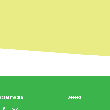
ocial media
Beleid