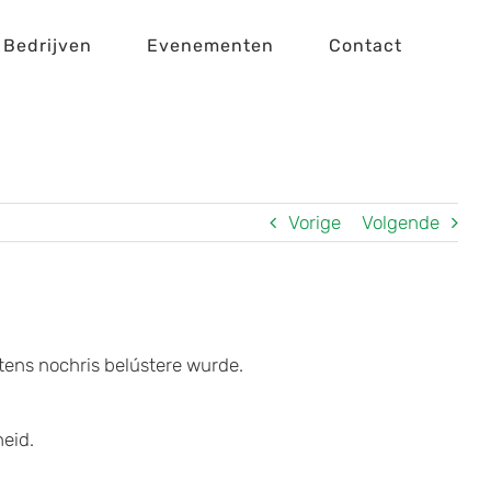
Bedrijven
Evenementen
Contact
Vorige
Volgende
tens nochris belústere wurde.
heid.