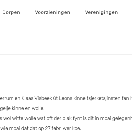
Dorpen
Voorzieningen
Verenigingen
rum en Klaas Visbeek út Leons kinne tsjerketsjinsten fan I
gelje kinne en wolle.
ol witte wolle wat oft der plak fynt is dit in moai gelegen
t wie moai dat dat op 27 febr. wer koe.