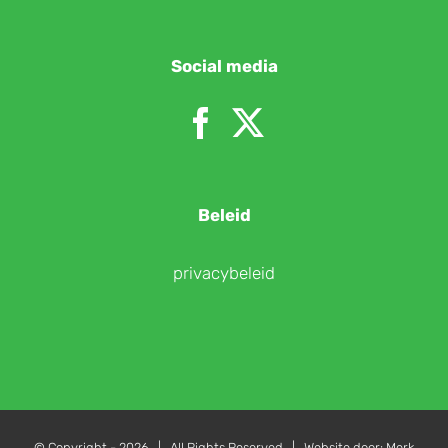
Social media
Beleid
privacybeleid
© Copyright -
2026 | All Rights Reserved | Website door:
Merk