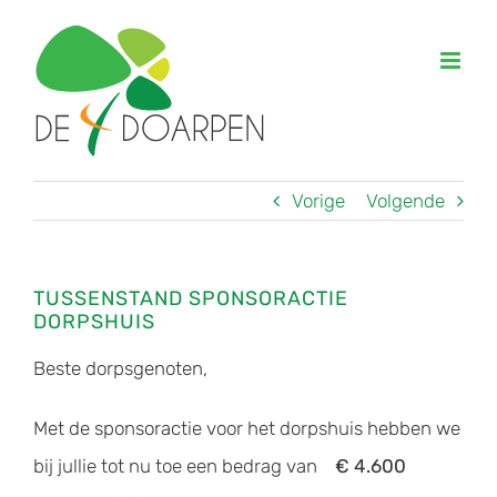
Ga
naar
inhoud
Vorige
Volgende
TUSSENSTAND SPONSORACTIE
DORPSHUIS
Beste dorpsgenoten,
Met de sponsoractie voor het dorpshuis hebben we
bij jullie tot nu toe een bedrag van
€ 4.600