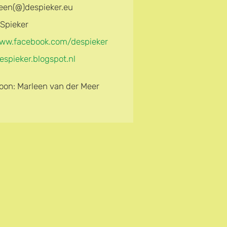
leen(@)despieker.eu
Spieker
ww.facebook.com/despieker
spieker.blogspot.nl
oon: Marleen van der Meer