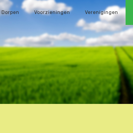
Dorpen
Voorzieningen
Verenigingen