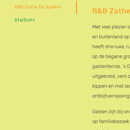
B&B Zathe De Spieker
B&B Zathe
StalZicht
Met veel plezier 
en buitenland op
heeft drie luxe,
op de begane gro
gastenterras. ’s
uitgebreid, vers o
kippen en met ie
ontbijtverrassing
Gasten zijn bij o
op familiebezoek 