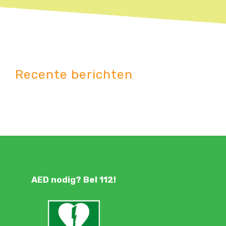
Recente berichten
AED nodig? Bel 112!