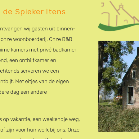
 de Spieker Itens
ontvangen wij gasten uit binnen-
 onze woonboerderij. Onze B&B
 ruime kamers met privé badkamer
nd, een ontbijtkamer en
 Ochtends serveren we een
ntbijt. Met eitjes van de eigen
dere dag een andere
.
ns op vakantie, een weekendje weg,
of zijn voor hun werk bij ons. Onze