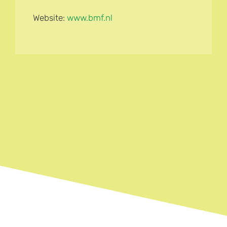
Website:
www.bmf.nl