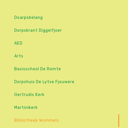
Doarpsbelang
Dorpskrant Diggelfjoer
AED
Arts
Basisschool De Romte
Dorpshuis De Lytse Fjouwere
Gertrudis Kerk
Martinikerk
Bibliotheek Wommels