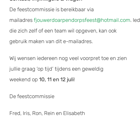
De feestcommissie is bereikbaar via
mailadres
fjouwerdoarpendorpsfeest@hotmail.com
. Ie
die zich zelf of een team wil opgeven, kan ook
gebruik maken van dit e-mailadres.
Wij wensen iedereen nog veel voorpret toe en zien
jullie graag ‘op tijd’ tijdens een geweldig
weekend op
10, 11 en 12 juli
!
De feestcommissie
Fred, Iris, Ron, Rein en Elisabeth