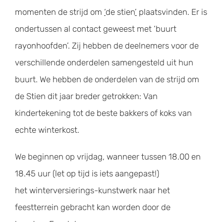
momenten de strijd om
‘
de stien
’
plaatsvinden. Er is
ondertussen al contact geweest met ‘buurt
rayonhoofden’. Zij hebben de deelnemers voor de
verschillende onderdelen samengesteld uit hun
buurt. We hebben de onderdelen van de strijd om
de Stien dit jaar breder getrokken: Van
kindertekening tot de beste bakkers of koks van
echte winterkost.
We beginnen op vrijdag, wanneer tussen 18.00 en
18.45 uur (let op tijd is iets aangepast!)
het winterversierings-kunstwerk naar het
feestterrein gebracht kan worden door de