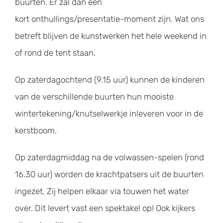
buurten. Er zal dan een
kort onthullings/presentatie-moment zijn. Wat ons
betreft blijven de kunstwerken het hele weekend in
of rond de tent staan.
Op zaterdagochtend (9.15 uur) kunnen de kinderen
van de verschillende buurten hun mooiste
wintertekening/knutselwerkje inleveren voor in de
kerstboom.
Op zaterdagmiddag na de volwassen-spelen (rond
16.30 uur) worden de krachtpatsers uit de buurten
ingezet. Zij helpen elkaar via touwen het water
over. Dit levert vast een spektakel op! Ook kijkers