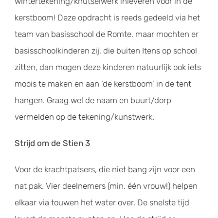
wintertekening/knutselwerk inleveren voor in de
kerstboom! Deze opdracht is reeds gedeeld via het
team van basisschool de Romte, maar mochten er
basisschoolkinderen zij, die buiten Itens op school
zitten, dan mogen deze kinderen natuurlijk ook iets
moois te maken en aan ‘de kerstboom’ in de tent
hangen. Graag wel de naam en buurt/dorp
vermelden op de tekening/kunstwerk.
Strijd om de Stien 3
Voor de krachtpatsers, die niet bang zijn voor een
nat pak. Vier deelnemers (min. één vrouw!) helpen
elkaar via touwen het water over. De snelste tijd