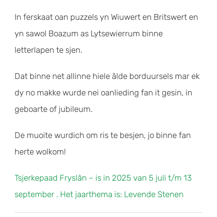
In ferskaat oan puzzels yn Wiuwert en Britswert en
yn sawol Boazum as Lytsewierrum binne
letterlapen te sjen.
Dat binne net allinne hiele âlde borduursels mar ek
dy no makke wurde nei oanlieding fan it gesin, in
geboarte of jubileum.
De muoite wurdich om ris te besjen, jo binne fan
herte wolkom!
Tsjerkepaad Fryslân – ​is in 2025 van 5 juli t/m 13
september . Het jaarthema is: Levende Stenen