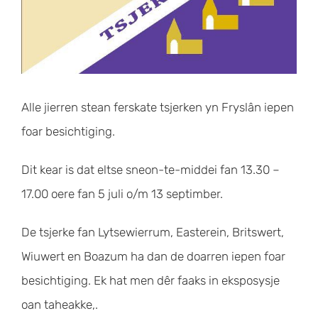
Alle jierren stean ferskate tsjerken yn Fryslân iepen
foar besichtiging.
Dit kear is dat eltse sneon-te-middei fan 13.30 –
17.00 oere fan 5 juli o/m 13 septimber.
De tsjerke fan Lytsewierrum, Easterein, Britswert,
Wiuwert en Boazum ha dan de doarren iepen foar
besichtiging. Ek hat men dêr faaks in eksposysje
oan taheakke,.