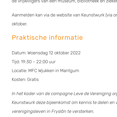
de vrijwilligers van een museum, bibliotheek en zieke
Aanmelden kan via de website van Keunstwurk (via on
oktober.
Praktische informatie
Datum: Woensdag 12 oktober 2022
Tijd: 19:30 – 22:00 uur
Locatie: MFC Wjukken in Mantgum
Kosten: Gratis
In het kader van de campagne Leve de Vereniging or
Keunstwurk deze bijeenkomst om kennis te delen en v
verenigingsleven in Fryslân te versterken.