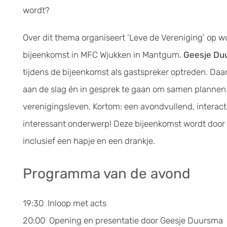
wordt?
Over dit thema organiseert ‘Leve de Vereniging’ op
bijeenkomst in MFC Wjukken in Mantgum.
Geesje Du
tijdens de bijeenkomst als gastspreker optreden. Daa
aan de slag én in gesprek te gaan om samen plannen 
verenigingsleven. Kortom: een avondvullend, interac
interessant onderwerp! Deze bijeenkomst wordt door 
inclusief een hapje en een drankje.
Programma van de avond
19:30 Inloop met acts
20:00 Opening en presentatie door Geesje Duursma