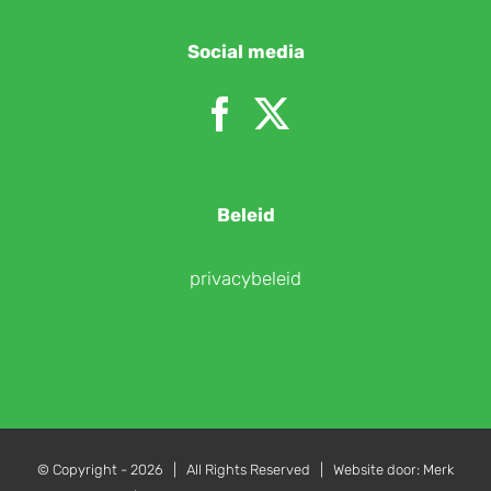
Social media
Beleid
privacybeleid
© Copyright -
2026 | All Rights Reserved | Website door:
Merk