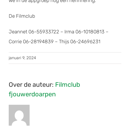
we in de appgroep nog een herinnering.
De Filmclub
Jeannet 06-55933722 – Irma 06-10180813 –
Corrie 06-28194839 – Thijs 06-24696231
januari 9, 2024
Over de auteur:
Filmclub
fjouwerdoarpen