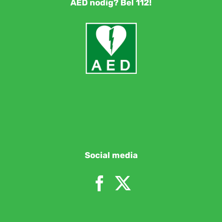
AED nodig? Bel 112!
Social media