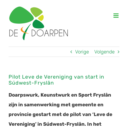
Ga
naar
inhoud
Vorige
Volgende
Pilot Leve de Vereniging van start in
Súdwest-Fryslân
Doarpswurk, Keunstwurk en Sport Fryslân
zijn in samenwerking met gemeente en
provincie gestart met de pilot van ‘Leve de
Vereniging’ in Súdwest-Fryslân. In het