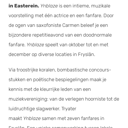
in Easterein.
Ynblaze
is een intieme, muzikale
voorstelling met één actrice en een fanfare. Door
de ogen van saxofoniste Carmen beleef je een
bijzondere repetitieavond van een doodnormale
fanfare.
Ynblaze
speelt van oktober tot en met
december op diverse locaties in Fryslân.
Via troostrijke koralen, bombastische concours-
stukken en poëtische bespiegelingen maak je
kennis met de kleurrijke leden van een
muziekvereniging: van de verlegen hoorniste tot de
luidruchtige slagwerker. Tryater
maakt
Ynblaze
samen met zeven fanfares in
Fryslân. Een unieke samenwerking tussen lokale