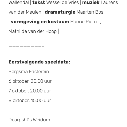
Wallendal |
tekst
Wessel de Vries |
muziek
Laurens
van der Meulen |
dramaturgie
Maarten Bos
|
vormgeving en kostuum
Hanne Pierrot,
Mathilde van der Hoop |
—————————-
Eerstvolgende speeldata:
Bergsma Easterein
6 oktober, 20.00 uur
7 oktober, 20.00 uur
8 oktober, 15.00 uur
Doarpshûs Weidum