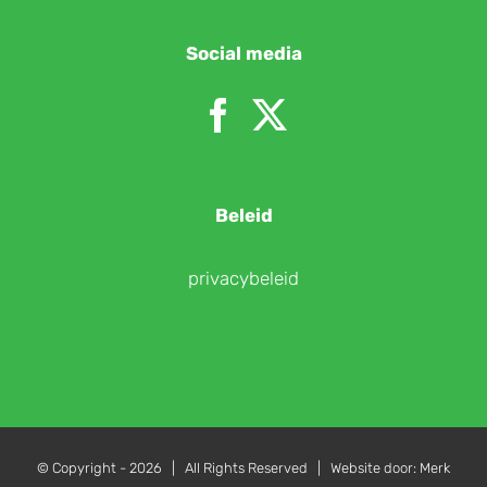
Social media
Beleid
privacybeleid
© Copyright -
2026 | All Rights Reserved | Website door:
Merk