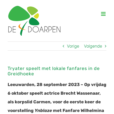
Ga
naar
inhoud
Vorige
Volgende
Tryater speelt met lokale fanfares in de
Greidhoeke
Leeuwarden, 28 september 2023 – Op vrijdag
6 oktober speelt actrice Brecht Wassenaar,
als korpslid Carmen, voor de eerste keer de
voorstelling
Ynblaze
met Fanfare Wilhelmina