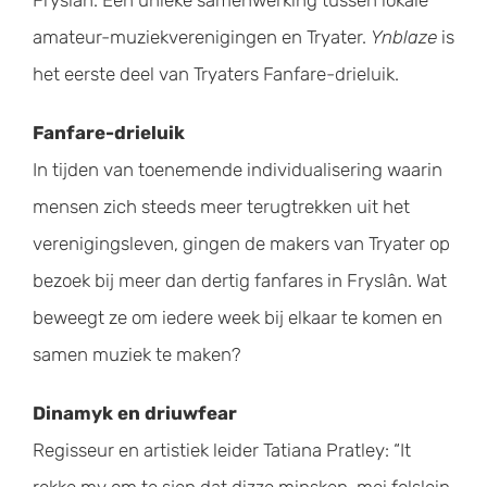
amateur-muziekverenigingen en Tryater.
Ynblaze
is
het eerste deel van Tryaters Fanfare-drieluik.
Fanfare-drieluik
In tijden van toenemende individualisering waarin
mensen zich steeds meer terugtrekken uit het
verenigingsleven, gingen de makers van Tryater op
bezoek bij meer dan dertig fanfares in Fryslân. Wat
beweegt ze om iedere week bij elkaar te komen en
samen muziek te maken?
Dinamyk en driuwfear
Regisseur en artistiek leider Tatiana Pratley: “It
rekke my om te sjen dat dizze minsken, mei folslein