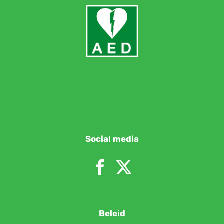
Social media
Beleid