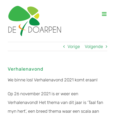
Ga
naar
inhoud
Vorige
Volgende
Verhalenavond
We binne los! Verhalenavond 2021 komt eraan!
Op 26 november 2021 is er weer een
Verhalenavond! Het thema van dit jaar is ‘Taal fan
myn hert’, een breed thema waar een scala aan